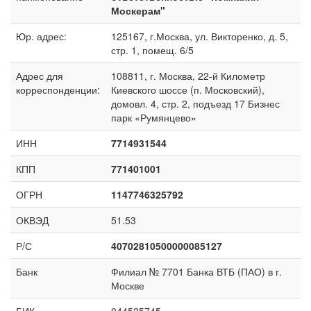
Москерам"
Юр. адрес:
125167, г.Москва, ул. Викторенко, д. 5,
стр. 1, помещ. 6/5
Адрес для
108811, г. Москва, 22-й Километр
корреспонденции:
Киевского шоссе (п. Московский),
домовл. 4, стр. 2, подъезд 17 Бизнес
парк «Румянцево»
ИНН
7714931544
КПП
771401001
ОГРН
1147746325792
ОКВЭД
51.53
Р/С
40702810500000085127
Банк
Филиал № 7701 Банка ВТБ (ПАО) в г.
Москве