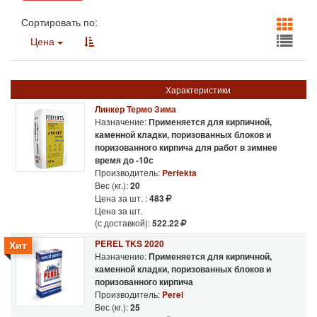
Сортировать по:
Цена
Характеристики
Линкер Термо Зима
Назначение:
Применяется для кирпичной,
каменной кладки, поризованных блоков и
поризованного кирпича для работ в зимнее
время до -10с
Производитель:
Perfekta
Вес (кг.):
20
Цена за шт. :
483
Цена за шт.
(с доставкой):
522.22
PEREL TKS 2020
Хит
Назначение:
Применяется для кирпичной,
каменной кладки, поризованных блоков и
поризованного кирпича
Производитель:
Perel
Вес (кг.):
25