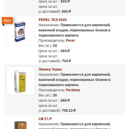
Цена за шт. :
622
Цена за шт.
(с доставкой):
662
PEREL TKS 6020
Хит
Назначение:
Применяется для кирпичной,
каменной кладки, поризованных блоков и
поризованного кирпича
Производитель:
Perel
Вес (кг.):
20
Цена за шт. :
664
Цена за шт.
(с доставкой):
704
Линкер Термо
Назначение:
Применяется для кирпичной,
каменной кладки, поризованных блоков и
поризованного кирпича
Производитель:
Perfekta
Вес (кг.):
20
Цена за шт. :
669
Цена за шт.
(с доставкой):
708.22
LM 21-P
Назначение:
Применяется для кирпичной,