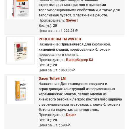
строительных материалов с высокими
теплоизоляционными свойствами, а также для
заполнения пустот. Эластичен в работе.
Производитель:
Sievert
Вес (кг.):
20
Цена за шт. :
1 023.26
POROTHERM TM WINTER
Назначение:
Применяется для кирпичной,
каменной кладки, поризованных блоков и
поризованного кирпича
Производитель:
Винербергер КЗ
Вес (кг.):
20
Цена за шт. :
863.80
Dauer Tefix® LM
Назначение:
Для возведения несущих и
ограждающих конструкций из поризованных
керамических блоков, легких блоков из
ячеистого бетона и легкого пустотелого кирпича
с вертикальными пустотами, а также блоков из
бетона на пористых заполнителях.
Производитель:
Dauer
Вес (кг.):
20
Цена за шт. :
590