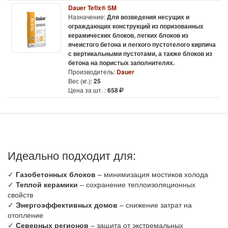
Dauer Tefix® SM
Назначение:
Для возведения несущих и
ограждающих конструкций из поризованных
керамических блоков, легких блоков из
ячеистого бетона и легкого пустотелого кирпича
с вертикальными пустотами, а также блоков из
бетона на пористых заполнителях.
Производитель:
Dauer
Вес (кг.):
25
Цена за шт. :
658
Идеально подходит для:
✓
Газобетонных блоков
– минимизация мостиков холода
✓
Теплой керамики
– сохранение теплоизоляционных
свойств
✓
Энергоэффективных домов
– снижение затрат на
отопление
✓
Северных регионов
– защита от экстремальных