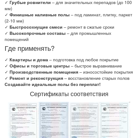
✓
Грубые ровнители
– для значительных перепадов (до 100
мм)
✓
Финишные наливные полы
– под ламинат, плитку, паркет
(2-10 мм)
✓
Быстросохнущие смеси
– ремонт в сжатые сроки
✓
Высокопрочные составы
– для промышленных
помещений
Где применять?
✓
Квартиры и дома
– подготовка под любое покрытие
✓
Офисы и торговые центры
– быстрое выравнивание
✓
Производственные помещения
– износостойкие покрытия
✓
Ремонт и реконструкция
– восстановление старых полов
Создавайте идеальные полы без переплат!
Сертификаты соответствия