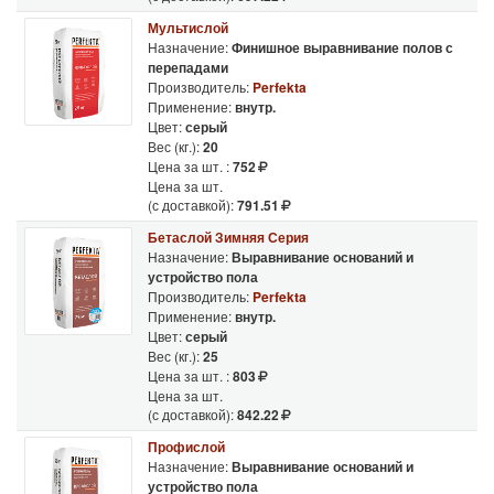
Мультислой
Назначение:
Финишное выравнивание полов с
перепадами
Производитель:
Perfekta
Применение:
внутр.
Цвет:
серый
Вес (кг.):
20
Цена за шт. :
752
Цена за шт.
(с доставкой):
791.51
Бетаслой Зимняя Серия
Назначение:
Выравнивание оснований и
устройство пола
Производитель:
Perfekta
Применение:
внутр.
Цвет:
серый
Вес (кг.):
25
Цена за шт. :
803
Цена за шт.
(с доставкой):
842.22
Профислой
Назначение:
Выравнивание оснований и
устройство пола