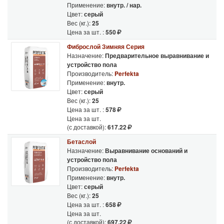
Применение:
внутр. / нар.
Цвет:
серый
Вес (кг.):
25
Цена за шт. :
550
Фиброслой Зимняя Серия
Назначение:
Предварительное выравнивание и
устройство пола
Производитель:
Perfekta
Применение:
внутр.
Цвет:
серый
Вес (кг.):
25
Цена за шт. :
578
Цена за шт.
(с доставкой):
617.22
Бетаслой
Назначение:
Выравнивание оснований и
устройство пола
Производитель:
Perfekta
Применение:
внутр.
Цвет:
серый
Вес (кг.):
25
Цена за шт. :
658
Цена за шт.
(с доставкой):
697.22