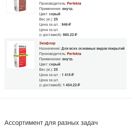
Производитель:
Perfekta
Применение:
внутр.
Цвет:
серый
Вес (кг.):
25
Цена за шт. :
946
Цена за шт.
(с доставкой):
985.22
Экофлор
Назначение:
Для всех основных видов покрытий
Производитель:
Perfekta
Применение:
внутр.
Цвет:
серый
Вес (кг.):
25
Цена за шт. :
1 415
Цена за шт.
(с доставкой):
1 454.22
Ассортимент для разных задач