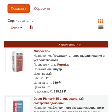
Сортировать по:
Цена
Характеристики
Фиброслой
Назначение:
Предварительное выравнивание и
устройство пола
Производитель:
Perfekta
Применение:
внутр.
Цвет:
серый
Вес (кг.):
25
Цена за шт. :
359
Цена за шт.
(с доставкой):
398.22
Dauer Platter® 55 универсальный
быстротвердеющий
Назначение:
Для ручного и механизированного