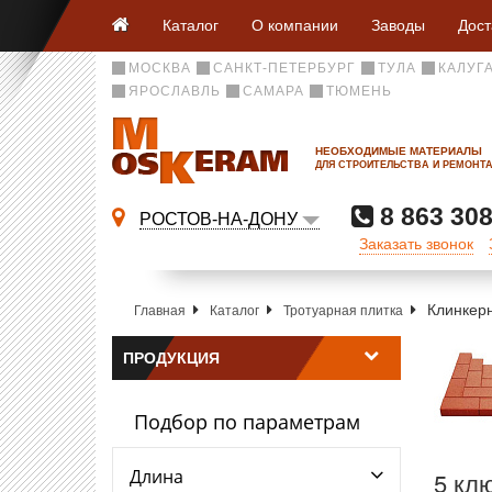
Каталог
О компании
Заводы
Дост
МОСКВА
САНКТ-ПЕТЕРБУРГ
ТУЛА
КАЛУГ
ЯРОСЛАВЛЬ
САМАРА
ТЮМЕНЬ
НЕОБХОДИМЫЕ МАТЕРИАЛЫ
ДЛЯ СТРОИТЕЛЬСТВА И РЕМОНТ
8 863 308
РОСТОВ-НА-ДОНУ
Заказать звонок
Клинкерн
Главная
Каталог
Тротуарная плитка
ПРОДУКЦИЯ
Подбор по параметрам
Длина
5 кл