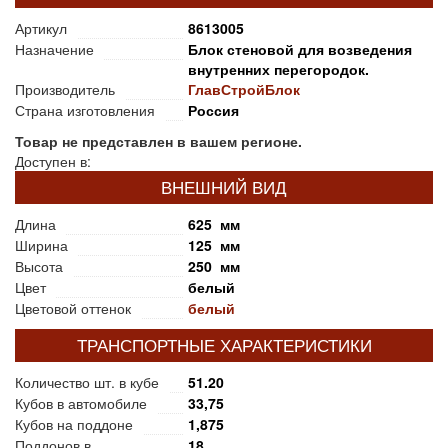
Артикул
8613005
Назначение
Блок стеновой для возведения
внутренних перегородок.
Производитель
ГлавСтройБлок
Страна изготовления
Россия
Товар не представлен в вашем регионе.
Доступен в:
ВНЕШНИЙ ВИД
Длина
625 мм
Ширина
125 мм
Высота
250 мм
Цвет
белый
Цветовой оттенок
белый
ТРАНСПОРТНЫЕ ХАРАКТЕРИСТИКИ
Количество шт. в кубе
51.20
Кубов в автомобиле
33,75
Кубов на поддоне
1,875
Поддонов в
18