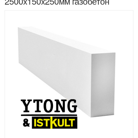
2500x150x250мм газобетон