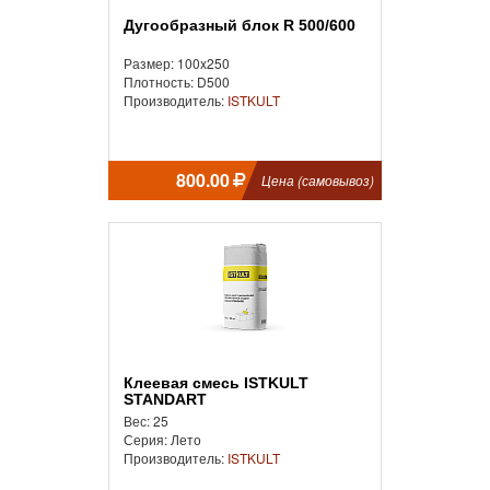
Дугообразный блок R 500/600
Размер: 100x250
Плотность: D500
Производитель:
ISTKULT
800.00
Цена (самовывоз)
Клеевая смесь ISTKULT
STANDART
Вес: 25
Серия: Лето
Производитель:
ISTKULT