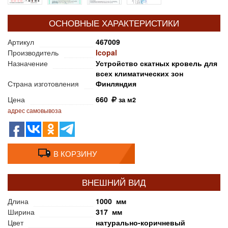
ОСНОВНЫЕ ХАРАКТЕРИСТИКИ
Артикул
467009
Производитель
Icopal
Назначение
Устройство скатных кровель для
всех климатических зон
Страна изготовления
Финляндия
Цена
660
за м2
адрес самовывоза
В КОРЗИНУ
ВНЕШНИЙ ВИД
Длина
1000 мм
Ширина
317 мм
Цвет
натурально-коричневый