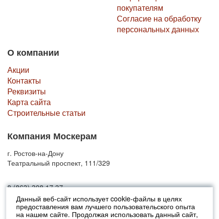
покупателям
Согласие на обработку
персональных данных
О компании
Акции
Контакты
Реквизиты
Карта сайта
Строительные статьи
Компания Москерам
г. Ростов-на-Дону
Театральный проспект, 111/329
8 (863) 308 17 37
Данный веб-сайт использует cookie-файлы в целях
предоставления вам лучшего пользовательского опыта
© 2010-2026 Москерам
на нашем сайте. Продолжая использовать данный сайт,
Указанные на сайте цены не являются публичной офертой (ст.435 ГК