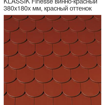
KLASSIK Finesse винно-красный
380x180x мм, красный оттенок