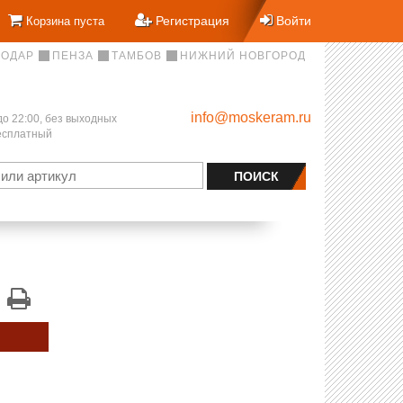
Регистрация
Войти
Корзина пуста
НОДАР
ПЕНЗА
ТАМБОВ
НИЖНИЙ НОВГОРОД
info@moskeram.ru
до 22:00, без выходных
бесплатный