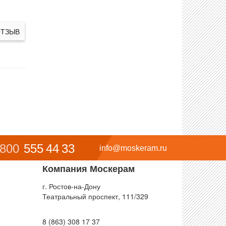
ОТЗЫВ
 800
555 44 33
info@moskeram.ru
Компания Москерам
г. Ростов-на-Дону
Театральный проспект, 111/329
8 (863) 308 17 37