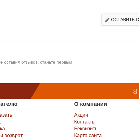
ОСТАВИТЬ 
е оставил отзывов, станьте первым.
8
пателю
О компании
казать
Акции
а
Контакты
ка
Реквизиты
и возврат
Карта сайта