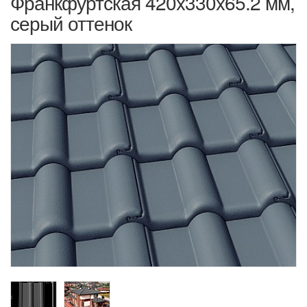
Франкфуртская 420x330x65.2 мм,
серый оттенок