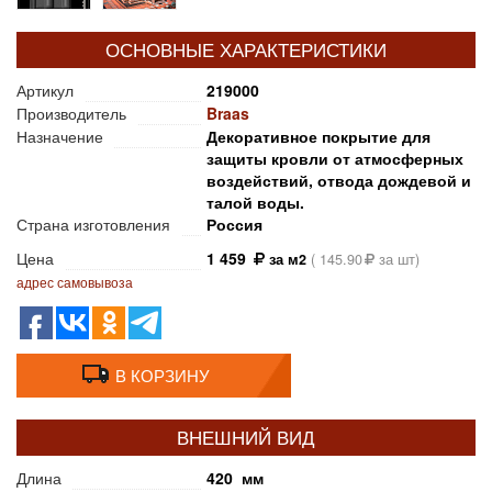
ОСНОВНЫЕ ХАРАКТЕРИСТИКИ
Артикул
219000
Производитель
Braas
Назначение
Декоративное покрытие для
защиты кровли от атмосферных
воздействий, отвода дождевой и
талой воды.
Страна изготовления
Россия
Цена
1 459
за м2
(
145.90
за шт)
адрес самовывоза
В КОРЗИНУ
ВНЕШНИЙ ВИД
Длина
420 мм