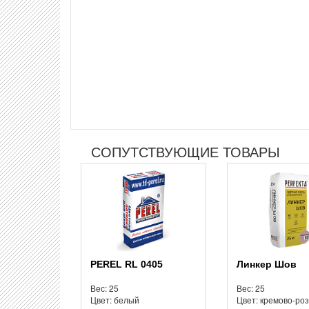
СОПУТСТВУЮЩИЕ ТОВАРЫ
PEREL RL 0405
Линкер Шов
Вес: 25
Вес: 25
Цвет: белый
Цвет: кремово-ро