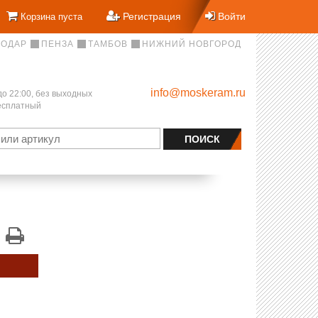
Регистрация
Войти
Корзина пуста
НОДАР
ПЕНЗА
ТАМБОВ
НИЖНИЙ НОВГОРОД
info@moskeram.ru
до 22:00, без выходных
бесплатный