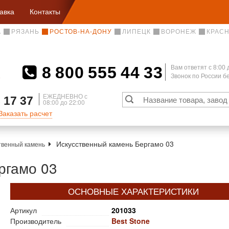
авка
Контакты
А
РЯЗАНЬ
РОСТОВ-НА-ДОНУ
ЛИПЕЦК
ВОРОНЕЖ
КРАС
8 800 555 44 33
Вам ответят c 8:00 
Звонок по России 
А
ЕЖЕДНЕВНО с
 17 37
08:00 до 22:00
Заказать расчет
Искусственный камень Бергамо 03
твенный камень
ргамо 03
ОСНОВНЫЕ ХАРАКТЕРИСТИКИ
Артикул
201033
Производитель
Best Stone