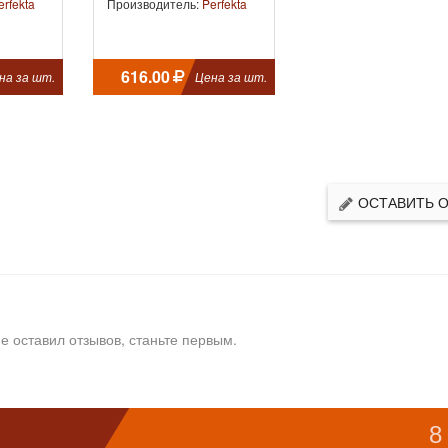
erfekta
Производитель:
Perfekta
616.00
на за шт.
Цена за шт.
ОСТАВИТЬ 
е оставил отзывов, станьте первым.
8