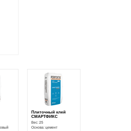
Плиточный клей
СМАРТФИКС
Вес: 25
зовый
Основа: цемент