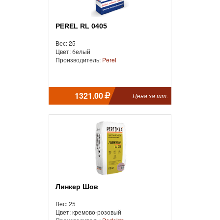
PEREL RL 0405
Вес: 25
Цвет: белый
Производитель:
Perel
1321.00
Цена за шт.
Линкер Шов
Вес: 25
Цвет: кремово-розовый