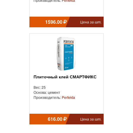
Производитель:
Perfekta
1596.00
Цена за шт.
Плиточный клей СМАРТФИКС
Вес: 25
Основа: цемент
Производитель:
Perfekta
616.00
Цена за шт.