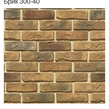
Брик 300-40