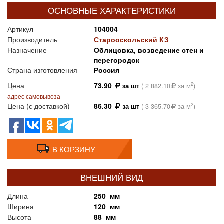
ОСНОВНЫЕ ХАРАКТЕРИСТИКИ
Артикул
104004
Производитель
Старооскольский КЗ
Назначение
Облицовка, возведение стен и
перегородок
Страна изготовления
Россия
Цена
73.90
2
за шт
(
2 882.10
за м
)
адрес самовывоза
Цена (с доставкой)
86.30
2
за шт
(
3 365.70
за м
)
В КОРЗИНУ
ВНЕШНИЙ ВИД
Длина
250 мм
Ширина
120 мм
Высота
88 мм