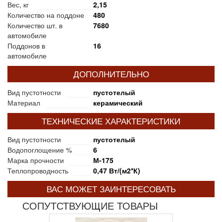
Вес, кг
2,15
Количество на поддоне
480
Количество шт. в
7680
автомобиле
Поддонов в
16
автомобиле
ДОПОЛНИТЕЛЬНО
Вид пустотности
пустотелый
Материал
керамический
ТЕХНИЧЕСКИЕ ХАРАКТЕРИСТИКИ
Вид пустотности
пустотелый
Водопоглощение %
6
Марка прочности
М-175
Теплопроводность
0,47 Вт/(м2*К)
ВАС МОЖЕТ ЗАИНТЕРЕСОВАТЬ
СОПУТСТВУЮЩИЕ ТОВАРЫ