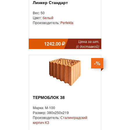
Линкер Стандарт
Вес: 50
Цвет:
белый
Производитель:
Perfekta
Цена за шт.
1242.00
(с доставкой)
-%
ТЕРМОБЛОК 38
Марка: М-100
Размер: 380x250x219
Производитель:
Сталинградский
кирпич КЗ