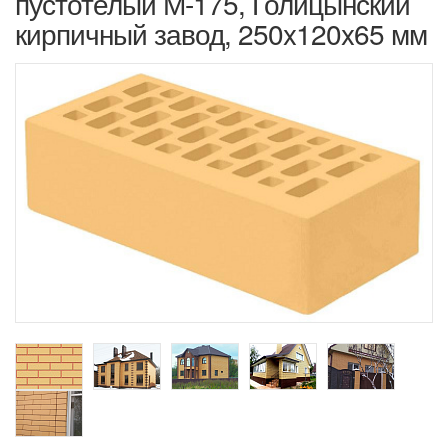
пустотелый М-175, Голицынский
кирпичный завод, 250x120x65 мм