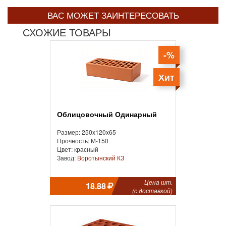
ВАС МОЖЕТ ЗАИНТЕРЕСОВАТЬ
СХОЖИЕ ТОВАРЫ
-%
Хит
Облицовочный Одинарный
Размер: 250x120x65
Прочность: М-150
Цвет: красный
Завод:
Воротынский КЗ
Цена шт.
18.88
(с доставкой)