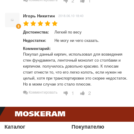
2
1
Игорь Никитин
2018.06.10 18:40
Достоинства:
Легкий по весу
Недостатки:
Не могу ни чего сказать.
Комментарий:
Покупал данный кирпич, использовал для возведения 
стен фундамента, ленточный монолит со столбами и 
кирпичом. получилось довольно красиво. К плюсам 
стоит отнести то, что его легко колоть, если нужен не 
целый, хотя при транспортировке это скорее недостаток. 
Но в моем случае это стало плюсом.
1
2
Комментировать
Каталог
Покупателю