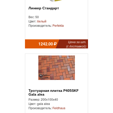
Линкер Стандарт
Вес: 50
Цвет:
белый
Производитель:
Perfekta
Цена за шт.
1242.00
(с доставкой)
Тротуарная плитка P405SKF
Gala alea
Размер: 200x100x40
Цвет: gala alea
Производитель:
Feldhaus