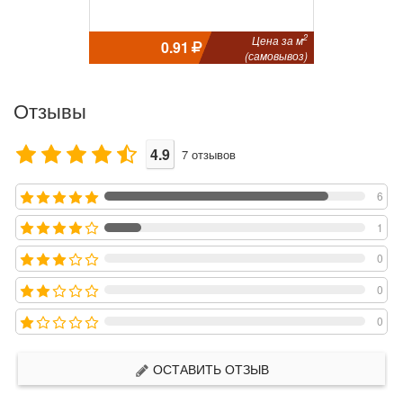
2
Цена за м
0.91
(самовывоз)
Отзывы
4.9
7
отзывов
6
1
0
0
0
ОСТАВИТЬ ОТЗЫВ