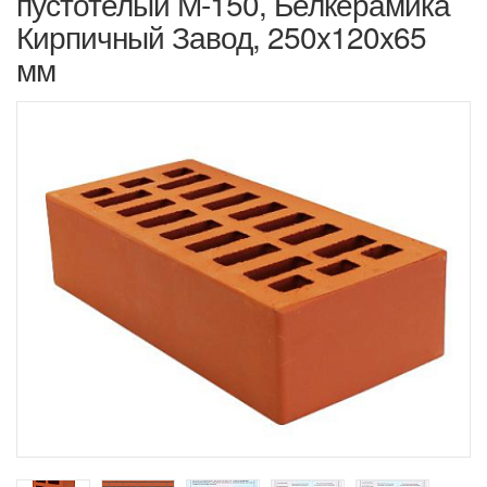
пустотелый М-150, Белкерамика
Кирпичный Завод, 250x120x65
мм