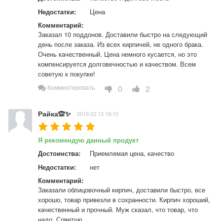
Недостатки:
Цена
Комментарий:
Заказал 10 поддонов. Доставили быстро на следующий 
день после заказа. Из всех кирпичей, не одного брака. 
Очень качественный. Цена немного кусается, но это 
компенсируется долговечностью и качеством. Всем 
советую к покупке!
0
2
Комментировать
Райка🙊✨
2019.02.13 18:10
Я рекомендую данный продукт
Достоинства:
Приемлемая цена, качество
Недостатки:
нет
Комментарий:
Заказали облицовочный кирпич, доставили быстро, все 
хорошо, товар привезли в сохранности. Кирпич хороший, 
качественный и прочный. Муж сказал, что товар, что 
надо. Советую