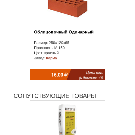
Облицовочный Одинарный
Размер: 250x120x65
Прочность: М-150
Цвет: красный
Завод:
Керма
Цена шт.
16.00
(с доставкой)
СОПУТСТВУЮЩИЕ ТОВАРЫ