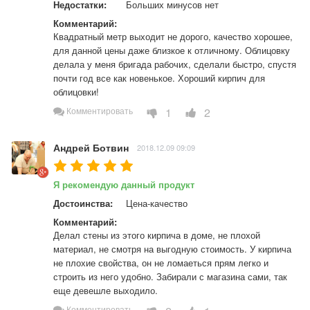
Недостатки:
Больших минусов нет
Комментарий:
Квадратный метр выходит не дорого, качество хорошее, 
для данной цены даже близкое к отличному. Облицовку 
делала у меня бригада рабочих, сделали быстро, спустя 
почти год все как новенькое. Хороший кирпич для 
облицовки!
1
2
Комментировать
Андрей Ботвин
2018.12.09 09:09
Я рекомендую данный продукт
Достоинства:
Цена-качество
Комментарий:
Делал стены из этого кирпича в доме, не плохой 
материал, не смотря на выгодную стоимость. У кирпича 
не плохие свойства, он не ломаеться прям легко и 
строить из него удобно. Забирали с магазина сами, так 
еще девешле выходило.
Комментировать