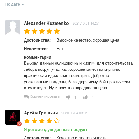
По дате
Alexander Kuzmenko
2021.10.31 14:27
Достоинства:
Высокое качество, хорошая цена
Недостатки:
Нет
Комментарий:
Выбрал данный облицовочный кирпич для строительства 
забора вокруг участка. Хорошее качество кирпича, 
практически идеальная геометрия. Добротно 
упакованные поддоны, благодаря чему бой практически 
отсутствует. Ну и приятно порадовала цена.
1
1
Комментировать
Артём Гришкин
2020.06.04 03:05
Я рекомендую данный продукт
Достоинства:
Качество и долговечность