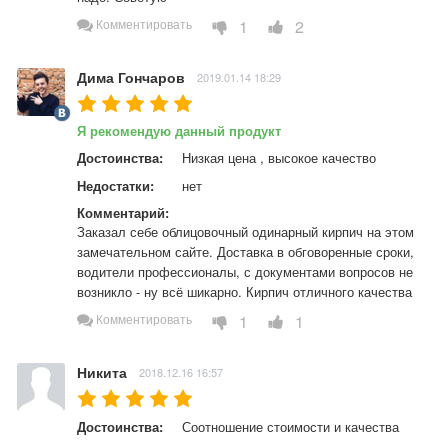
1
2
Комментировать
Дима Гончаров
2019.01.14 18:29
Я рекомендую данный продукт
Достоинства:
Низкая цена , высокое качество
Недостатки:
нет
Комментарий:
Заказал себе облицовочный одинарный кирпич на этом 
замечательном сайте. Доставка в обговоренные сроки, 
водители профессионалы, с документами вопросов не 
возникло - ну всё шикарно. Кирпич отличного качества
1
1
Комментировать
Никита
2018.12.16 16:57
Достоинства:
Соотношение стоимости и качества