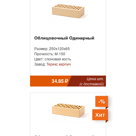
Облицовочный Одинарный
Размер: 250x120x65
Прочность: М-150
Цвет: слоновая кость
Завод:
Терекс кирпич
Цена шт.
34.85
(с доставкой)
-%
Хит