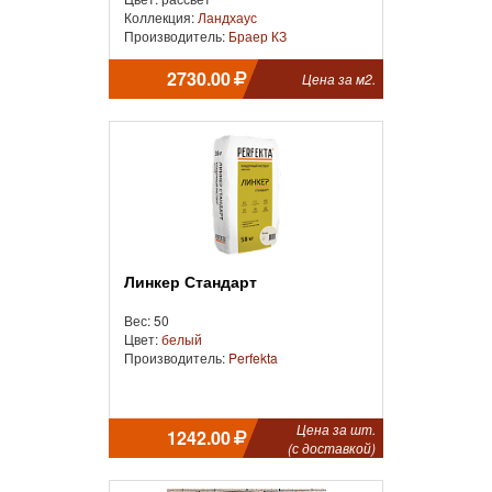
Коллекция:
Ландхаус
Производитель:
Браер КЗ
2730.00
Цена за м2.
Линкер Стандарт
Вес: 50
Цвет:
белый
Производитель:
Perfekta
Цена за шт.
1242.00
(с доставкой)