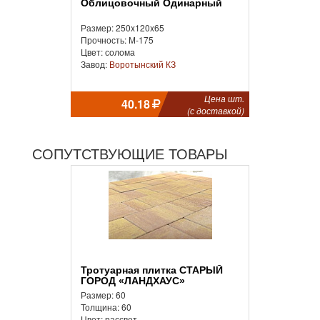
Облицовочный Одинарный
Размер: 250x120x65
Прочность: М-175
Цвет: солома
Завод:
Воротынский КЗ
Цена шт.
40.18
(с доставкой)
СОПУТСТВУЮЩИЕ ТОВАРЫ
Тротуарная плитка СТАРЫЙ
ГОРОД «ЛАНДХАУС»
Размер: 60
Толщина: 60
Цвет: рассвет