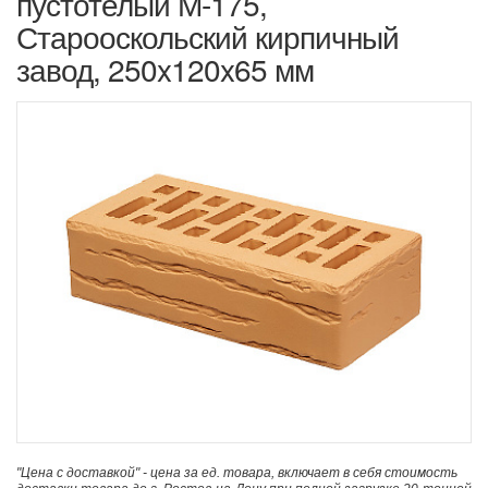
пустотелый М-175,
Старооскольский кирпичный
завод, 250x120x65 мм
"Цена с доставкой" - цена за ед. товара, включает в себя стоимость