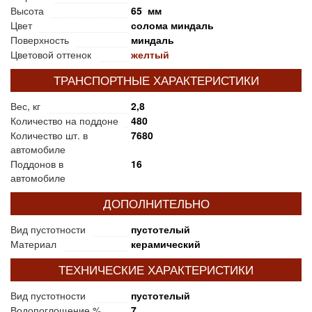
Высота
65 мм
Цвет
солома миндаль
Поверхность
миндаль
Цветовой оттенок
желтый
ТРАНСПОРТНЫЕ ХАРАКТЕРИСТИКИ
Вес, кг
2,8
Количество на поддоне
480
Количество шт. в
7680
автомобиле
Поддонов в
16
автомобиле
ДОПОЛНИТЕЛЬНО
Вид пустотности
пустотелый
Материал
керамический
ТЕХНИЧЕСКИЕ ХАРАКТЕРИСТИКИ
Вид пустотности
пустотелый
Водопоглощение %
7