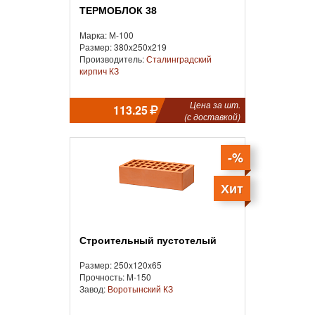
ТЕРМОБЛОК 38
Марка: М-100
Размер: 380x250x219
Производитель:
Сталинградский
кирпич КЗ
Цена за шт.
113.25
(с доставкой)
-%
Хит
Строительный пустотелый
Размер: 250x120x65
Прочность: М-150
Завод:
Воротынский КЗ