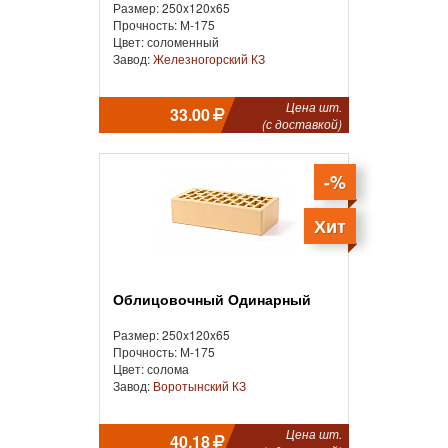
Размер: 250x120x65
Прочность: М-175
Цвет: соломенный
Завод:
Железногорский КЗ
Цена шт.
33.00
(с доставкой)
-%
Хит
Облицовочный Одинарный
Размер: 250x120x65
Прочность: М-175
Цвет: солома
Завод:
Воротынский КЗ
Цена шт.
40.18