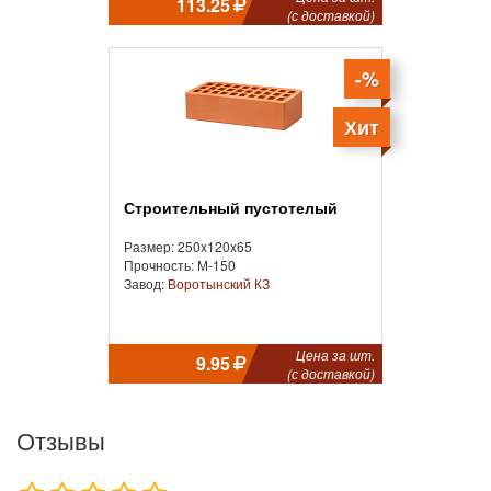
113.25
(с доставкой)
-%
Хит
Строительный пустотелый
Размер: 250x120x65
Прочность: М-150
Завод:
Воротынский КЗ
Цена за шт.
9.95
(с доставкой)
Отзывы