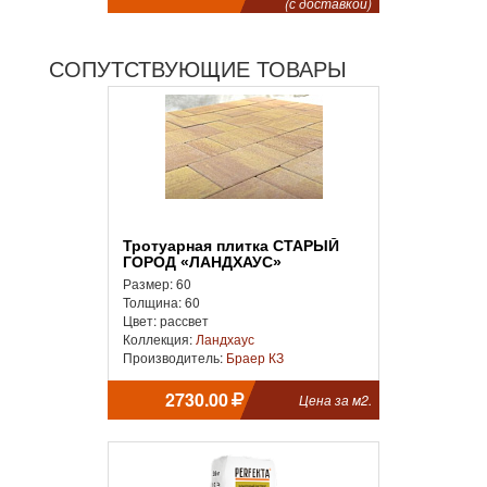
(с доставкой)
СОПУТСТВУЮЩИЕ ТОВАРЫ
Тротуарная плитка СТАРЫЙ
ГОРОД «ЛАНДХАУС»
Размер: 60
Толщина: 60
Цвет: рассвет
Коллекция:
Ландхаус
Производитель:
Браер КЗ
2730.00
Цена за м2.