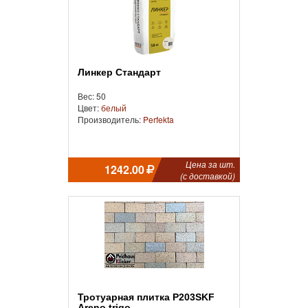
Линкер Стандарт
Вес: 50
Цвет:
белый
Производитель:
Perfekta
Цена за шт.
1242.00
(с доставкой)
Тротуарная плитка P203SKF
Areno trigo