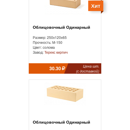
Хит
Облицовочный Одинарный
Размер: 250x120x65
Прочность: М-150
Цвет: солома
Завод:
Терекс кирпич
Цена шт.
30.30
(с доставкой)
Облицовочный Одинарный