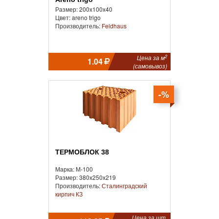
Размер: 200x100x40
Цвет: areno trigo
Производитель:
Feldhaus
2
Цена за м
1.04
(самовывоз)
-%
ТЕРМОБЛОК 38
Марка: М-100
Размер: 380x250x219
Производитель:
Сталинградский
кирпич КЗ
Цена за шт.