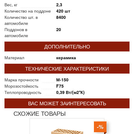
Вес, кг
2,3
Количество на поддоне
420 шт
Количество шт. в
8400
автомобиле
Поддонов в
20
автомобиле
ДОПОЛНИТЕЛЬНО
Материал
керамика
ТЕХНИЧЕСКИЕ ХАРАКТЕРИСТИКИ
Марка прочности
М-150
Морозостойкость
F75
Теплопроводность
0,39 Вт/(м2*К)
ВАС МОЖЕТ ЗАИНТЕРЕСОВАТЬ
СХОЖИЕ ТОВАРЫ
-%