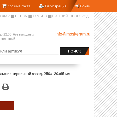
Регистрация
Войти
Корзина пуста
НОДАР
ПЕНЗА
ТАМБОВ
НИЖНИЙ НОВГОРОД
info@moskeram.ru
до 22:00, без выходных
бесплатный
льский кирпичный завод, 250x120x65 мм