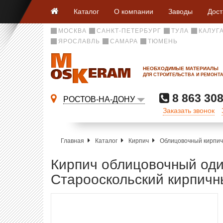
Каталог
О компании
Заводы
Дост
МОСКВА
САНКТ-ПЕТЕРБУРГ
ТУЛА
КАЛУГ
ЯРОСЛАВЛЬ
САМАРА
ТЮМЕНЬ
НЕОБХОДИМЫЕ МАТЕРИАЛЫ
ДЛЯ СТРОИТЕЛЬСТВА И РЕМОНТ
8 863 308
РОСТОВ-НА-ДОНУ
Заказать звонок
Главная
Каталог
Кирпич
Облицовочный кирпич
Кирпич облицовочный оди
Старооскольский кирпичн