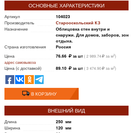
ОСНОВНЫЕ ХАРАКТЕРИСТИКИ
Артикул
104023
Производитель
Старооскольский КЗ
Назначение
Облицовка стен внутри и
снаружи. Для домов, заборов, зон
отдыха.
Страна изготовления
Россия
Цена
76.66
2
за шт
(
2 989.74
за м
)
адрес самовывоза
Цена (с доставкой)
89.10
2
за шт
(
3 474.90
за м
)
В КОРЗИНУ
ВНЕШНИЙ ВИД
Длина
250 мм
Ширина
120 мм