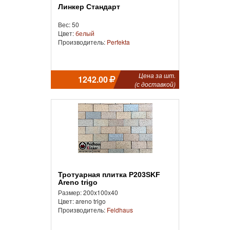
Линкер Стандарт
Вес: 50
Цвет:
белый
Производитель:
Perfekta
Цена за шт.
1242.00
(с доставкой)
Тротуарная плитка P203SKF
Areno trigo
Размер: 200x100x40
Цвет: areno trigo
Производитель:
Feldhaus