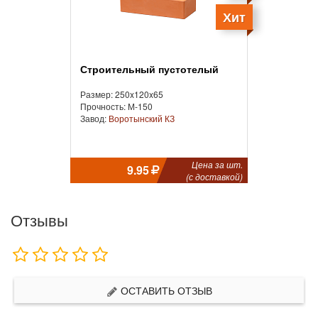
Хит
Строительный пустотелый
Размер: 250x120x65
Прочность: М-150
Завод:
Воротынский КЗ
Цена за шт.
9.95
(с доставкой)
Отзывы
ОСТАВИТЬ ОТЗЫВ