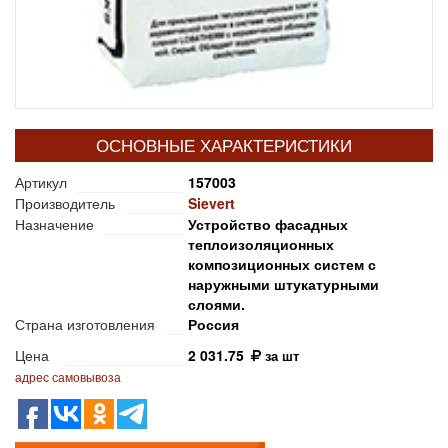
ОСНОВНЫЕ ХАРАКТЕРИСТИКИ
Артикул
157003
Производитель
Sievert
Назначение
Устройство фасадных
теплоизоляционных
композиционных систем с
наружными штукатурными
слоями.
Страна изготовления
Россия
Цена
2 031.75
за шт
адрес самовывоза