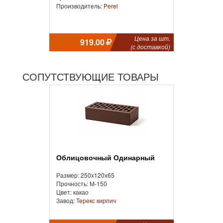
Производитель:
Perel
Цена за шт.
919.00
(с доставкой)
СОПУТСТВУЮЩИЕ ТОВАРЫ
Облицовочный Одинарный
Размер: 250x120x65
Прочность: М-150
Цвет: какао
Завод:
Терекс кирпич