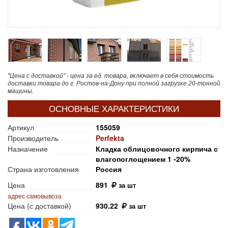
"Цена с доставкой" - цена за ед. товара, включает в себя стоимость
доставки товара до г. Ростов-на-Дону при полной загрузке 20-тонной
машины.
ОСНОВНЫЕ ХАРАКТЕРИСТИКИ
Артикул
155059
Производитель
Perfekta
Назначение
Кладка облицовочного кирпича с
влагопоглощением 1 -20%
Страна изготовления
Россия
Цена
891
за шт
адрес самовывоза
Цена (с доставкой)
930.22
за шт