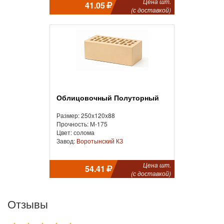
Цена шт.
41.05
(с доставкой)
Облицовочный Полуторный
Размер: 250x120x88
Прочность: М-175
Цвет: солома
Завод:
Воротынский КЗ
Цена шт.
54.41
(с доставкой)
Отзывы