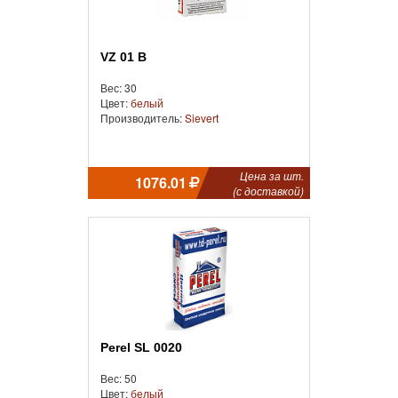
VZ 01 B
Вес: 30
Цвет:
белый
Производитель:
Sievert
Цена за шт.
1076.01
(с доставкой)
Perel SL 0020
Вес: 50
Цвет:
белый