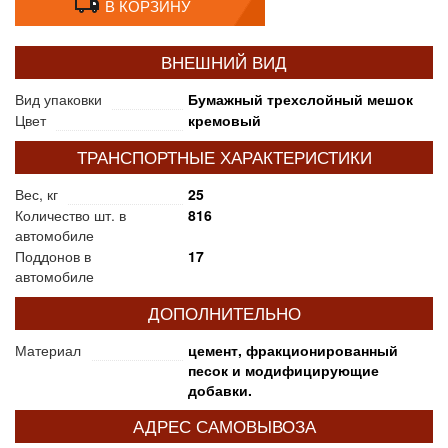
В КОРЗИНУ
ВНЕШНИЙ ВИД
Вид упаковки
Бумажный трехслойный мешок
Цвет
кремовый
ТРАНСПОРТНЫЕ ХАРАКТЕРИСТИКИ
Вес, кг
25
Количество шт. в
816
автомобиле
Поддонов в
17
автомобиле
ДОПОЛНИТЕЛЬНО
Материал
цемент, фракционированный
песок и модифицирующие
добавки.
АДРЕС САМОВЫВОЗА