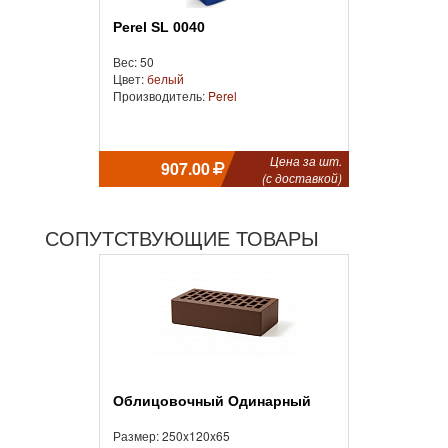
Perel SL 0040
Вес: 50
Цвет:
белый
Производитель:
Perel
Цена за шт.
907.00
(с доставкой)
СОПУТСТВУЮЩИЕ ТОВАРЫ
Облицовочный Одинарный
Размер: 250x120x65