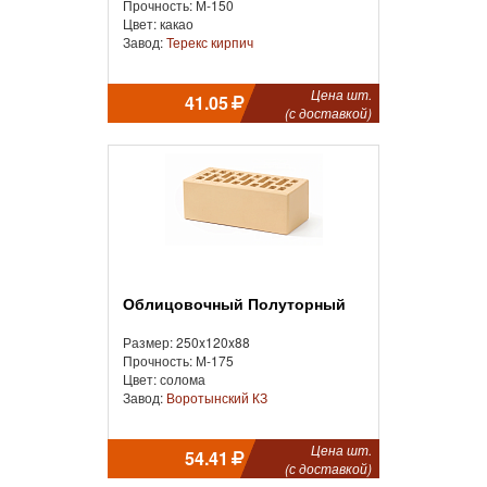
Прочность: М-150
Цвет: какао
Завод:
Терекс кирпич
Цена шт.
41.05
(с доставкой)
Облицовочный Полуторный
Размер: 250x120x88
Прочность: М-175
Цвет: солома
Завод:
Воротынский КЗ
Цена шт.
54.41
(с доставкой)