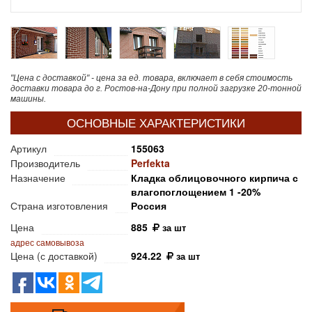
"Цена с доставкой" - цена за ед. товара, включает в себя стоимость
доставки товара до г. Ростов-на-Дону при полной загрузке 20-тонной
машины.
ОСНОВНЫЕ ХАРАКТЕРИСТИКИ
Артикул
155063
Производитель
Perfekta
Назначение
Кладка облицовочного кирпича с
влагопоглощением 1 -20%
Страна изготовления
Россия
Цена
885
за шт
адрес самовывоза
Цена (с доставкой)
924.22
за шт