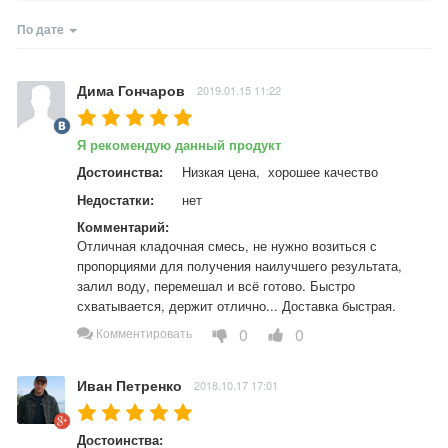
По дате
Дима Гончаров
2019.01.15 11:22
Я рекомендую данный продукт
Достоинства:
Низкая цена,  хорошее качество
Недостатки:
нет
Комментарий:
Отличная кладочная смесь, не нужно возиться с 
пропорциями для получения наилучшего результата, 
залил воду, перемешал и всё готово. Быстро 
схватывается, держит отлично... Доставка быстрая.
0
0
Комментировать
Иван Петренко
2018.10.17 17:01
Достоинства: