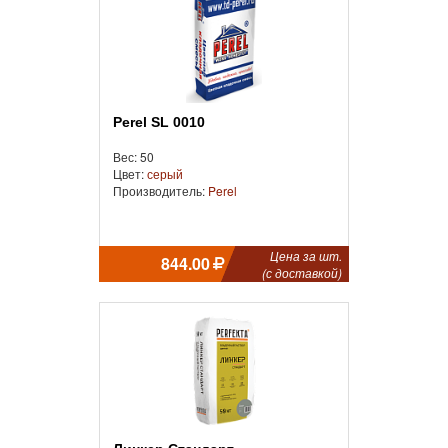
Perel SL 0010
Вес: 50
Цвет:
серый
Производитель:
Perel
Цена за шт.
844.00
(с доставкой)