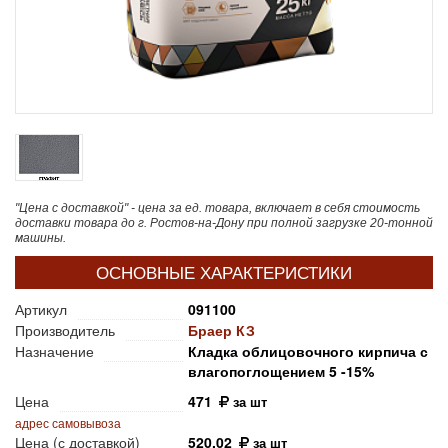
"Цена с доставкой" - цена за ед. товара, включает в себя стоимость
доставки товара до г. Ростов-на-Дону при полной загрузке 20-тонной
машины.
ОСНОВНЫЕ ХАРАКТЕРИСТИКИ
Артикул
091100
Производитель
Браер КЗ
Назначение
Кладка облицовочного кирпича с
влагопоглощением 5 -15%
Цена
471
за шт
адрес самовывоза
Цена (с доставкой)
520.02
за шт