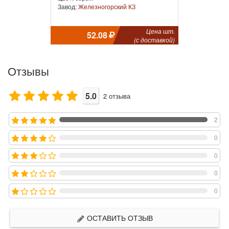
Завод:
Железногорский КЗ
Цена шт.
52.08
(с доставкой)
Отзывы
5.0
2
отзыва
2
0
0
0
0
ОСТАВИТЬ ОТЗЫВ