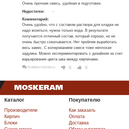
Очень прочная смесь, удобная в подготовке.
Недостатки:
-
Комментарий:
Очень удобно, что с составом раствора для кладки не 
надо возиться, нужна только вода. В результате 
получается отличный состав, который хорошо, но не 
очень быстро схватывается. Нет проблем выработать 
весь замес. С колерованием смеси тоже неплохая 
задумка. Можно экспериментировать с дизайном за счет 
варьирования цвета шва между кирпичами.
0
0
Комментировать
Каталог
Покупателю
Производители
Как заказать
Кирпич
Оплата
Блоки
Доставка
Сухие смеси
Обмен и возврат