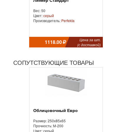
Линкер Стандарт
Вес: 50
Цвет:
серый
Производитель:
Perfekta
Цена за шт.
1118.00
(с доставкой)
СОПУТСТВУЮЩИЕ ТОВАРЫ
Облицовочный Евро
Размер: 250x85x65
Прочность: М-200
Цвет: серый