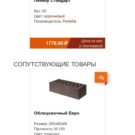
Линкер Стандарт
Вес: 50
Цвет:
коричневый
Производитель:
Perfekta
Цена за шт.
1776.00
(с доставкой)
СОПУТСТВУЮЩИЕ ТОВАРЫ
-%
Облицовочный Евро
Размер: 250x85x65
Прочность: М-150
Цвет: шоколад