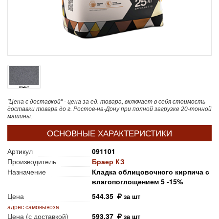
"Цена с доставкой" - цена за ед. товара, включает в себя стоимость
доставки товара до г. Ростов-на-Дону при полной загрузке 20-тонной
машины.
ОСНОВНЫЕ ХАРАКТЕРИСТИКИ
Артикул
091101
Производитель
Браер КЗ
Назначение
Кладка облицовочного кирпича с
влагопоглощением 5 -15%
Цена
544.35
за шт
адрес самовывоза
Цена (с доставкой)
593.37
за шт