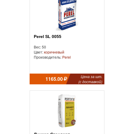
Perel SL 0055
Вес: 50
Цвет:
коричневый
Производитель:
Perel
Цена за шт.
1165.00
(с доставкой)