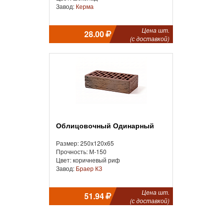
Завод:
Керма
Цена шт.
28.00
(с доставкой)
Облицовочный Одинарный
Размер: 250x120x65
Прочность: М-150
Цвет: коричневый риф
Завод:
Браер КЗ
Цена шт.
51.94
(с доставкой)