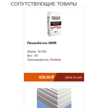
СОПУТСТВУЮЩИЕ ТОВАРЫ
Пескобетон 300R
Марка : М-300
Вес : 40
Производитель:
Perfekta
428.00
Цена за шт.