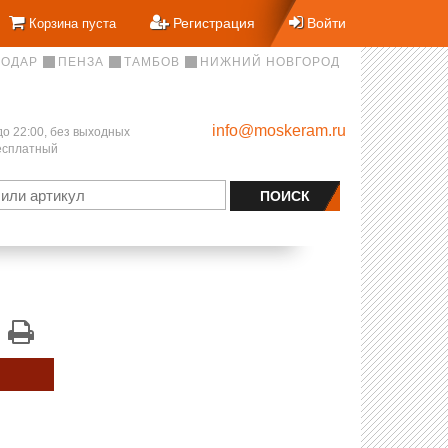
Регистрация
Войти
Корзина пуста
НОДАР
ПЕНЗА
ТАМБОВ
НИЖНИЙ НОВГОРОД
info@moskeram.ru
до 22:00, без выходных
бесплатный