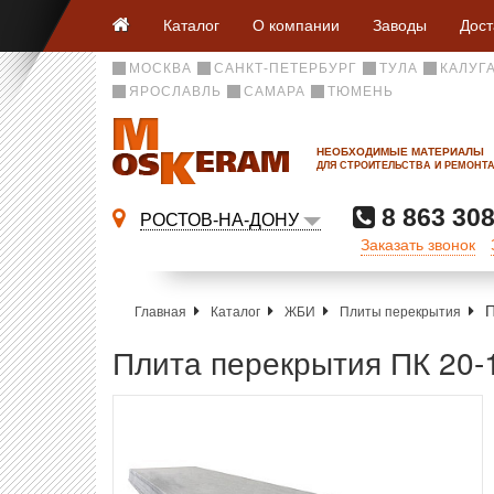
Каталог
О компании
Заводы
Дост
МОСКВА
САНКТ-ПЕТЕРБУРГ
ТУЛА
КАЛУГ
ЯРОСЛАВЛЬ
САМАРА
ТЮМЕНЬ
НЕОБХОДИМЫЕ МАТЕРИАЛЫ
ДЛЯ СТРОИТЕЛЬСТВА И РЕМОНТ
8 863 308
РОСТОВ-НА-ДОНУ
Заказать звонок
П
Главная
Каталог
ЖБИ
Плиты перекрытия
Плита перекрытия ПК 20-