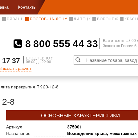
авка
Контакты
А
РЯЗАНЬ
РОСТОВ-НА-ДОНУ
ЛИПЕЦК
ВОРОНЕЖ
КРАС
8 800 555 44 33
Вам ответят c 8:00 
Звонок по России 
А
ЕЖЕДНЕВНО с
 17 37
08:00 до 22:00
Заказать расчет
лита перекрытия ПК 20-12-8
12-8
ОСНОВНЫЕ ХАРАКТЕРИСТИКИ
Артикул
375001
Назначение
Возведение крыш, межэтажных