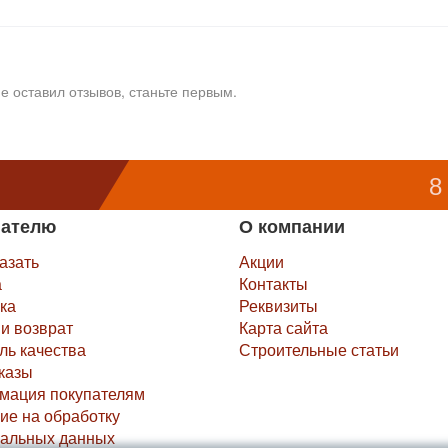
е оставил отзывов, станьте первым.
8
пателю
О компании
казать
Акции
а
Контакты
ка
Реквизиты
и возврат
Карта сайта
ль качества
Строительные статьи
казы
мация покупателям
ие на обработку
альных данных