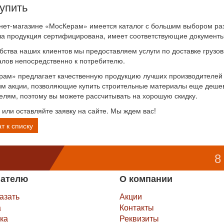
купить
нет-магазине «МосКерам» имеется каталог с большим выбором раз
а продукция сертифицирована, имеет соответствующие документы 
бства наших клиентов мы предоставляем услуги по доставке груз
лов непосредственно к потребителю.
ам» предлагает качественную продукцию лучших производителей
м акции, позволяющие купить строительные материалы еще деше
елям, поэтому вы можете рассчитывать на хорошую скидку.
 или оставляйте заявку на сайте. Мы ждем вас!
т к списку
8
пателю
О компании
казать
Акции
а
Контакты
ка
Реквизиты