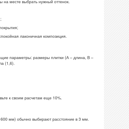
ы на месте выбрать нужный оттенок.
;
покрытия;
покойная лаконичная композиция.
ющие параметры: размеры плитки (А – длина, В –
а (1,6).
вьте к своим расчетам еще 10%.
 600 мм) обычно выбирают расстояние в 3 мм.