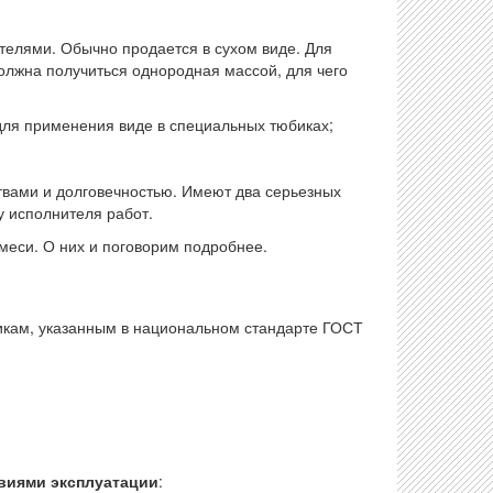
телями. Обычно продается в сухом виде. Для
Должна получиться однородная массой, для чего
для применения виде в специальных тюбиках;
вами и долговечностью. Имеют два серьезных
у исполнителя работ.
меси. О них и поговорим подробнее.
тикам, указанным в национальном стандарте ГОСТ
овиями эксплуатации
: