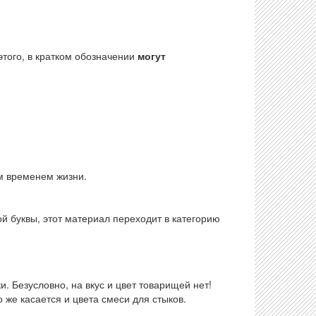
этого, в кратком обозначении
могут
м временем жизни.
ой буквы, этот материал переходит в категорию
. Безусловно, на вкус и цвет товарищей нет!
 же касается и цвета смеси для стыков.