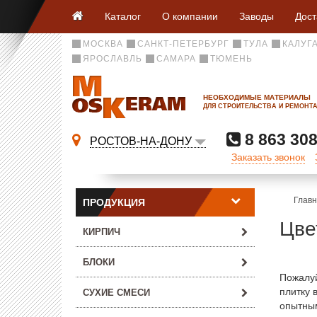
Каталог
О компании
Заводы
Дост
МОСКВА
САНКТ-ПЕТЕРБУРГ
ТУЛА
КАЛУГ
ЯРОСЛАВЛЬ
САМАРА
ТЮМЕНЬ
НЕОБХОДИМЫЕ МАТЕРИАЛЫ
ДЛЯ СТРОИТЕЛЬСТВА И РЕМОНТ
8 863 308
РОСТОВ-НА-ДОНУ
Заказать звонок
Глав
ПРОДУКЦИЯ
Цве
КИРПИЧ
БЛОКИ
Пожалуй
плитку 
СУХИЕ СМЕСИ
опытным