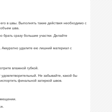
 его в швы. Выполнять такие действия необходимо с
 объем шва.
но брать сразу большие участки. Делайте
. Аккуратно удалите ею лишний материал с
отрите влажной губкой.
т удовлетворительный. Не забывайте, какой бы
 испортить финальной затиркой швов.
омещении.
ся.