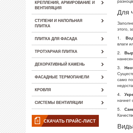
разноцв
КРЕПЛЕНИЯ, АРМИРОВАНИЕ И
ВЕНТИЛЯЦИЯ
Для 
СТУПЕНИ И НАПОЛЬНАЯ
Заполне
ПЛИТКА
этого, 
1.
Во
ПЛИТКА ДЛЯ ФАСАДА
влаги и
ТРОТУАРНАЯ ПЛИТКА
2.
Выр
нанесен
ДЕКОРАТИВНЫЙ КАМЕНЬ
3.
Нео
Существ
ФАСАДНЫЕ ТЕРМОПАНЕЛИ
само по
недоста
КРОВЛЯ
4.
Укр
начнет 
СИСТЕМЫ ВЕНТИЛЯЦИИ
5.
Сан
Качеств
СКАЧАТЬ ПРАЙС-ЛИСТ
Вид