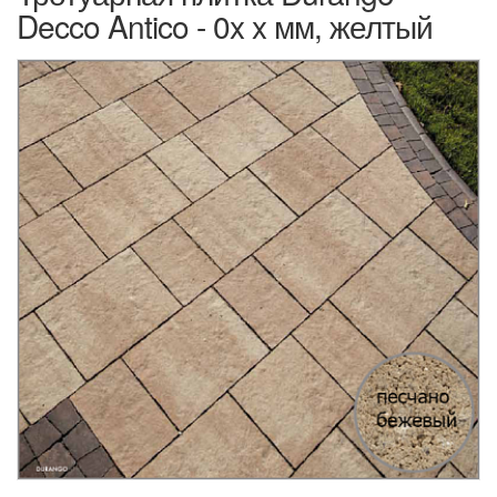
Decco Antico - 0x x мм, желтый